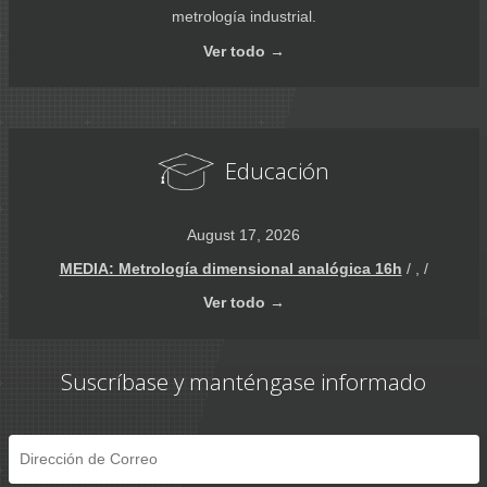
metrología industrial.
Ver
todo →
Educación
August 17, 2026
MEDIA: Metrología dimensional analógica 16h
/ , /
Ver
todo →
Suscríbase y manténgase informado
Correo
Electrónico
*