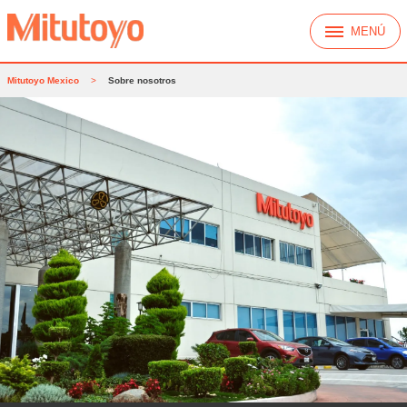
MENÚ
Mitutoyo Mexico
>
Sobre nosotros