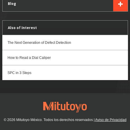
Blog
Also of Interest
The Next Generation of Defect Detection
How to Read a Dial Caliper
SPC in 3 Steps
© 2026 Mitutoyo México. Todos los derechos reservados
|
Aviso de Privacidad